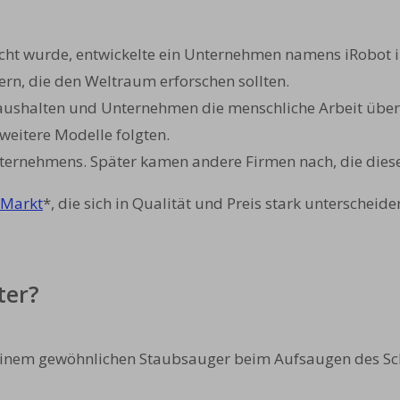
ht wurde, entwickelte ein Unternehmen namens iRobot in
n, die den Weltraum erforschen sollten.
thaushalten und Unternehmen die menschliche Arbeit übe
 weitere Modelle folgten.
ernehmens. Später kamen andere Firmen nach, die diese 
 Markt
*, die sich in Qualität und Preis stark unterscheiden
ter?
ei einem gewöhnlichen Staubsauger beim Aufsaugen des S