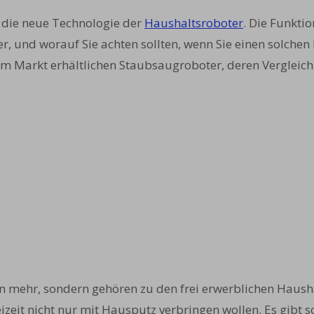
 die neue Technologie der
Haushaltsroboter
. Die Funkti
r, und worauf Sie achten sollten, wenn Sie einen solche
 Markt erhältlichen Staubsaugroboter, deren Vergleich 
ion mehr, sondern gehören zu den frei erwerblichen Haus
Freizeit nicht nur mit Hausputz verbringen wollen. Es gibt 