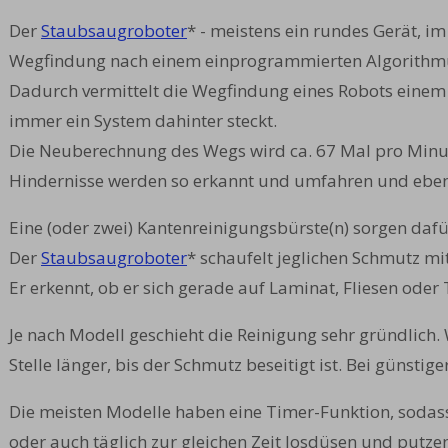
Der
Staubsaugroboter
* - meistens ein rundes Gerät, i
Wegfindung nach einem einprogrammierten Algorithm
Dadurch vermittelt die Wegfindung eines Robots einem A
immer ein System dahinter steckt.
Die Neuberechnung des Wegs wird ca. 67 Mal pro Minu
Hindernisse werden so erkannt und umfahren und eben
Eine (oder zwei) Kantenreinigungsbürste(n) sorgen daf
Der
Staubsaugroboter
* schaufelt jeglichen Schmutz mi
Er erkennt, ob er sich gerade auf Laminat, Fliesen oder
Je nach Modell geschieht die Reinigung sehr gründlich
Stelle länger, bis der Schmutz beseitigt ist. Bei günst
Die meisten Modelle haben eine Timer-Funktion, sodas
oder auch täglich zur gleichen Zeit losdüsen und putze