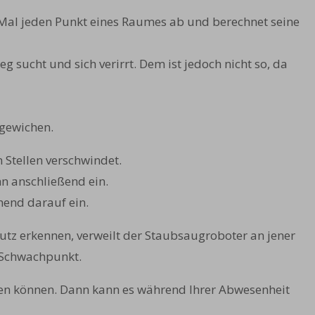
4 Mal jeden Punkt eines Raumes ab und berechnet seine
sucht und sich verirrt. Dem ist jedoch nicht so, da
gewichen.
 Stellen verschwindet.
hn anschließend ein.
hend darauf ein.
utz erkennen, verweilt der Staubsaugroboter an jener
n Schwachpunkt.
ren können. Dann kann es während Ihrer Abwesenheit