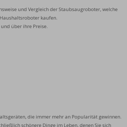
onsweise und Vergleich der Staubsaugroboter, welche
n Haushaltsroboter kaufen.
und über ihre Preise.
haltsgeräten, die immer mehr an Popularität gewinnen.
schließlich schönere Dinge im Leben, denen Sie sich